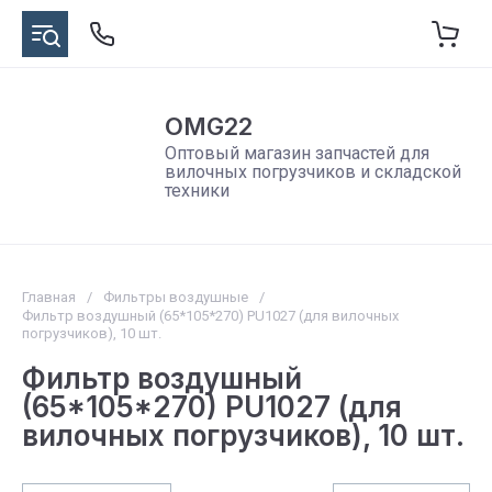
OMG22
Оптовый магазин запчастей для
вилочных погрузчиков и складской
техники
Главная
/
Фильтры воздушные
/
Фильтр воздушный (65*105*270) PU1027 (для вилочных
погрузчиков), 10 шт.
Фильтр воздушный
(65*105*270) PU1027 (для
вилочных погрузчиков), 10 шт.