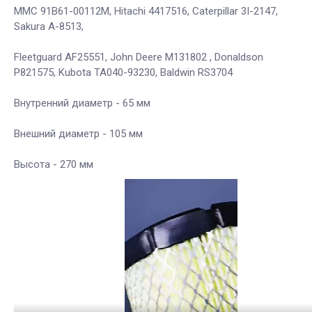
MMC 91B61-00112M, Hitachi 4417516, Caterpillar 3I-2147,
Sakura A-8513,
Fleetguard AF25551, John Deere M131802 , Donaldson
P821575, Kubota TA040-93230, Baldwin RS3704
Внутренний диаметр - 65 мм
Внешний диаметр - 105 мм
Высота - 270 мм