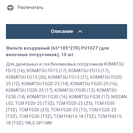
Распечатать
Описание
Фильтр воздушный (65*105*270) PU1027 (для
вилочных погрузчиков), 10 шт.
Для дизельных и газ/бензиновых погрузчиков KOMATSU
FD15 (16), KOMATSU FD15 (17), KOMATSU FG15 (17),
KOMATSU FG15 (20), KOMATSU FG15 (21), KOMATSU FG20-
25 (12), KOMATSU FG20-25 (14), KOMATSU FG20-25 (16),
KOMATSU FG20-25 (17), KOMATSU FG30 (12), KOMATSU
FG30 (14), KOMATSU FG30 (16), KOMATSU FG30 (17), NISSAN
L02, TCM FD20-25 (T3Z), TCM FD20-25 (Z5), TCM FD30
(T3Z), TCM FD30 (Z5), TCM FG20-25 (T3), TCM FG20-25
(T3Z), TCM FG30 (T3Z), TCM FHD15-18 (T3Z), TCM FHG15-
18 (T3Z), YALE GP15AK