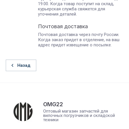
19.00. Когда товар поступит на склад,
курьерская служба свяжется для
уточнения деталей.
Почтовая доставка
Почтовая доставка через почту России.
Когда заказ придет в отделение, на ваш
адрес придет извещение о посылке.
Назад
OMG22
Оптовый магазин запчастей для
вилочных погрузчиков и складской
техники