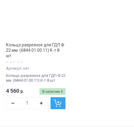
Кольцо разрезное для ГДП Ф
22 мм. (6844.01.00.11) К-т 8
шт.
Артикул:
нет
Кольцо разрезное для ГДП Ф 22
мм. (6844.01.00.11) К-т 8 шт.
4 560
р.
В наличии
5