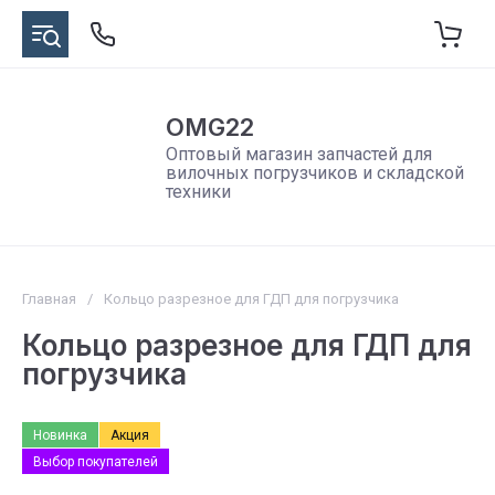
OMG22
Оптовый магазин запчастей для
вилочных погрузчиков и складской
техники
Главная
/
Кольцо разрезное для ГДП для погрузчика
Кольцо разрезное для ГДП для
погрузчика
Новинка
Акция
Выбор покупателей