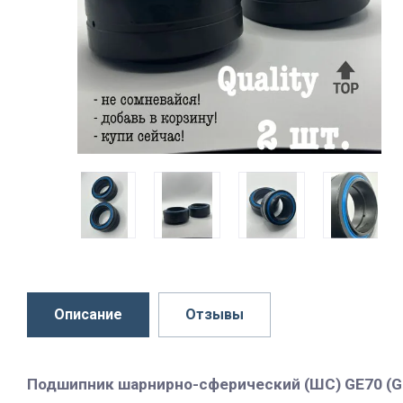
Описание
Отзывы
Подшипник шарнирно-сферический (ШС) GE70 (GE