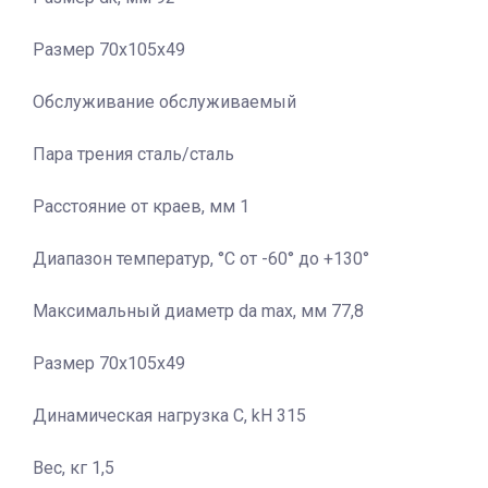
Размер 70x105x49
Обслуживание обслуживаемый
Пара трения сталь/сталь
Расстояние от краев, мм 1
Диапазон температур, °C от -60° до +130°
Максимальный диаметр da max, мм 77,8
Размер 70x105x49
Динамическая нагрузка C, kН 315
Вес, кг 1,5