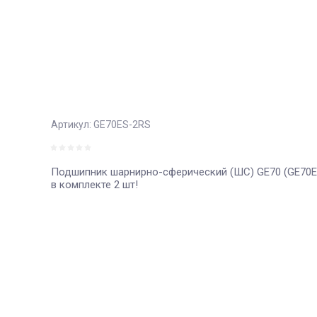
Артикул:
GE70ES-2RS
Подшипник шарнирно-сферический (ШС) GE70 (GE70E
в комплекте 2 шт!