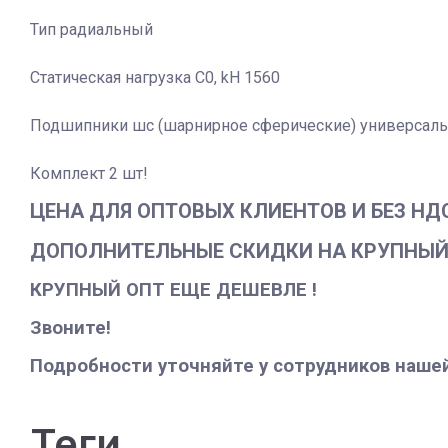
Тип радиальный
Статическая нагрузка C0, kH 1560
Подшипники шс (шарнирное сферические) универсал
Комплект 2 шт!
ЦЕНА ДЛЯ ОПТОВЫХ КЛИЕНТОВ И БЕЗ НДС -
ДОПОЛНИТЕЛЬНЫЕ СКИДКИ НА КРУПНЫЙ О
КРУПНЫЙ ОПТ ЕЩЕ ДЕШЕВЛЕ !
Звоните!
Подробности уточняйте у сотрудников наше
теги