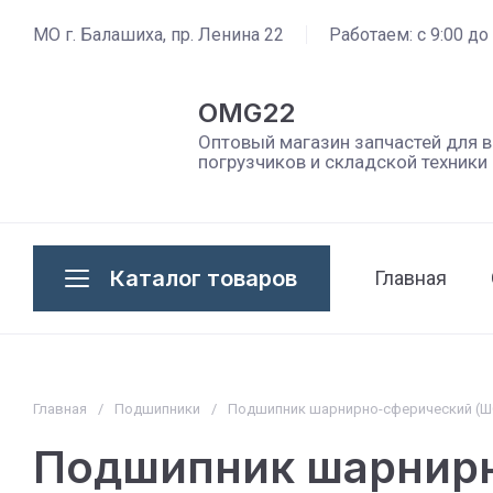
МО г. Балашиха, пр. Ленина 22
Работаем: с 9:00 до
OMG22
Оптовый магазин запчастей для 
погрузчиков и складской техники
Каталог товаров
Главная
Главная
/
Подшипники
/
Подшипник шарнирно-сферический (ШС)
Подшипник шарнирн