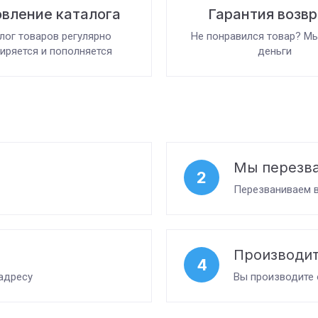
вление каталога
Гарантия возв
лог товаров регулярно
Не понравился товар? М
иряется и пополняется
деньги
Мы перезв
2
Перезваниваем в
Производит
4
адресу
Вы производите