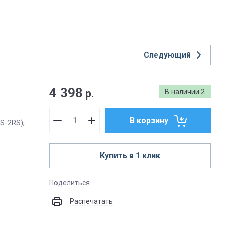
Следующий
4 398
р.
В наличии
2
В корзину
S-2RS),
Купить в 1 клик
Поделиться
Распечатать