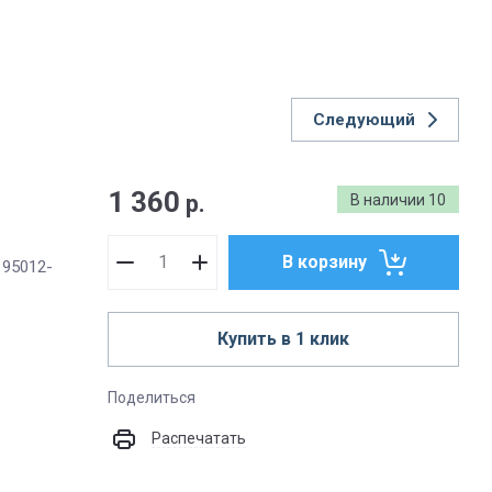
Следующий
1 360
р.
В наличии
10
В корзину
 95012-
Купить в 1 клик
Поделиться
Распечатать