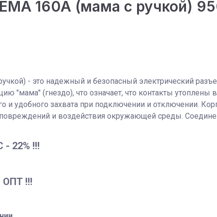
EMA 160А (мама с ручкой) 95
ручкой) - это надежный и безопасный электрический разъ
ю "мама" (гнездо), что означает, что контакты утоплены 
о и удобного захвата при подключении и отключении. Кор
 повреждений и воздействия окружающей среды. Соединен
 22% !!!
ПТ !!!
нии