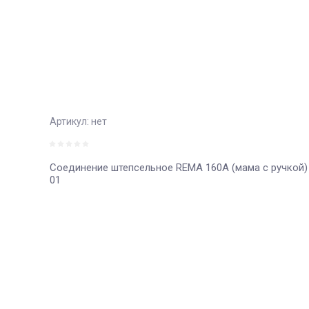
Артикул:
нет
Соединение штепсельное REMA 160А (мама с ручкой)
01