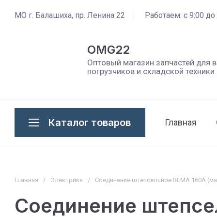
МО г. Балашиха, пр. Ленина 22
Работаем: с 9:00 до
OMG22
Оптовый магазин запчастей для 
погрузчиков и складской техники
Каталог товаров
Главная
Главная
/
Электрика
/
Соединение штепсельное REMA 160А (мам
Соединение штепсел