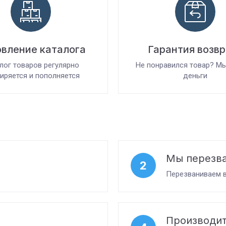
вление каталога
Гарантия возв
лог товаров регулярно
Не понравился товар? М
иряется и пополняется
деньги
Мы перезв
2
Перезваниваем в
Производит