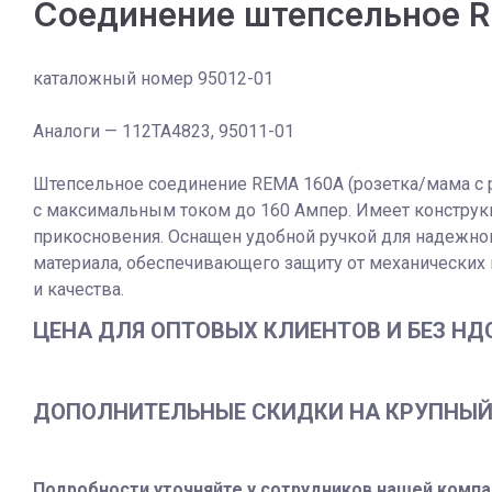
Соединение штепсельное R
каталожный номер 95012-01
Аналоги — 112TA4823, 95011-01
Штепсельное соединение REMA 160А (розетка/мама с 
с максимальным током до 160 Ампер. Имеет конструкци
прикосновения. Оснащен удобной ручкой для надежног
материала, обеспечивающего защиту от механических
и качества.
ЦЕНА ДЛЯ ОПТОВЫХ КЛИЕНТОВ И БЕЗ НДС -
ДОПОЛНИТЕЛЬНЫЕ СКИДКИ НА КРУПНЫЙ О
Подробности уточняйте у сотрудников нашей компа