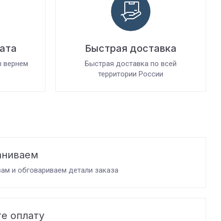
рата
Быстрая доставка
ы вернем
Быстрая доставка по всей
территории России
аниваем
ам и обговариваем детали заказа
е оплату